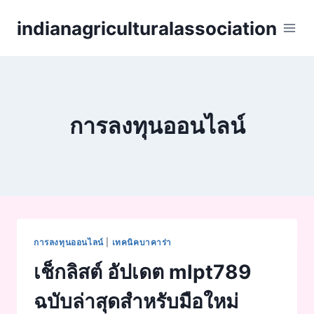
Skip
indianagriculturalassociation
to
content
การลงทุนออนไลน์
การลงทุนออนไลน์
|
เทคนิคบาคาร่า
เช็กลิสต์ อัปเดต mlpt789
ฉบับล่าสุดสำหรับมือใหม่