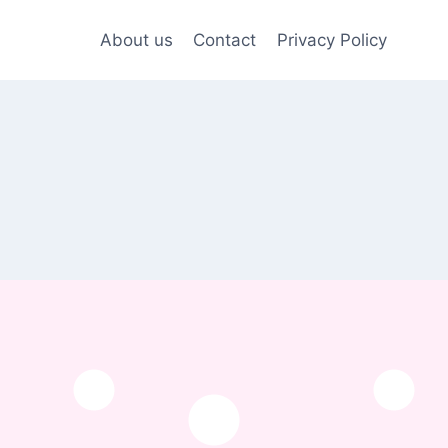
About us
Contact
Privacy Policy